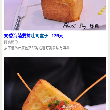
奶香海陸雙拚
吐司盒子
179元
阿良點的
搞不懂為什麼他突然對這種可愛餐點有興趣