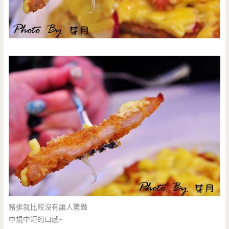
豬排就比較沒有讓人驚豔
中規中矩的口感~