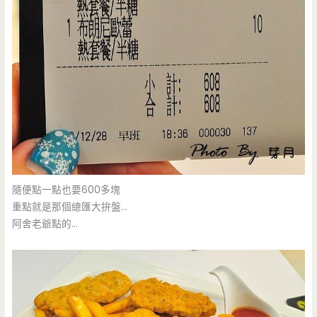
隨便點一點也要600多塊
重點就是那個總匯大拚盤…
阿舍老爺點的…