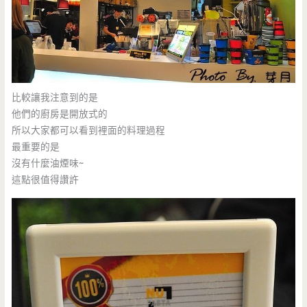
比較讓我注意到的是
他們的廚房是開放式的
所以大家都可以看到裡面的料理過程
最重要的是
沒有什麼油煙味~
這點很值得讚許