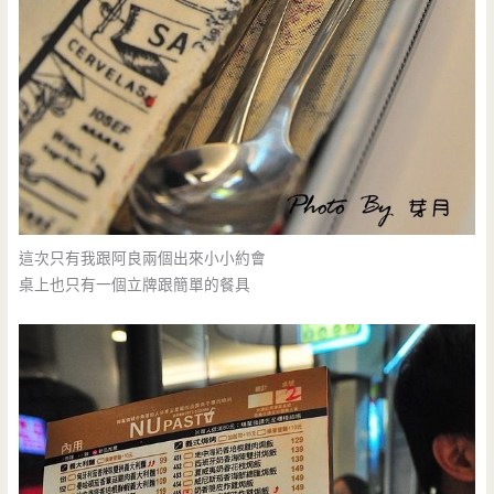
這次只有我跟阿良兩個出來小小約會
桌上也只有一個立牌跟簡單的餐具