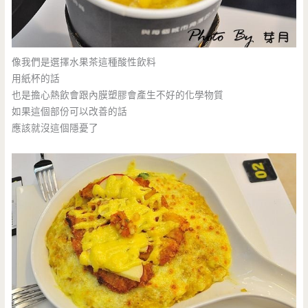
像我們是選擇水果茶這種酸性飲料
用紙杯的話
也是擔心熱飲會跟內膜塑膠會產生不好的化學物質
如果這個部份可以改善的話
應該就沒這個隱憂了