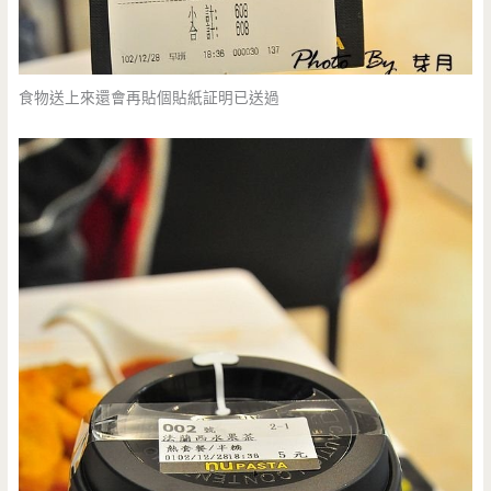
食物送上來還會再貼個貼紙証明已送過