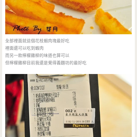
全部裡面就這個花枝蝦肉塊最好吃
裡面還可以吃到蝦肉
而另一款檸檬雞柳的味道也算可以
但檸檬雞柳目前我還是覺得義麵坊的最好吃