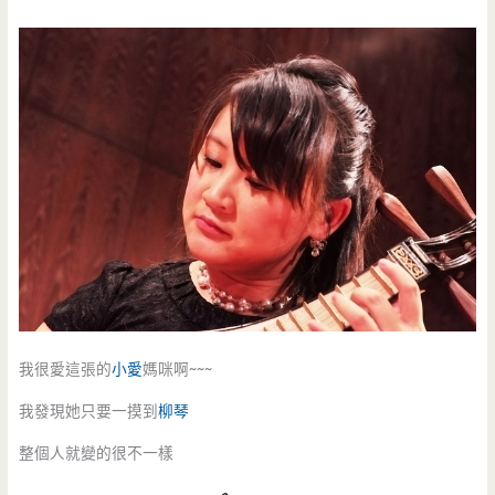
我很愛這張的
小愛
媽咪啊~~~
我發現她只要一摸到
柳琴
整個人就變的很不一樣