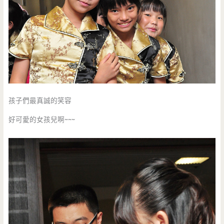
孩子們最真誠的笑容
好可愛的女孩兒啊~~~