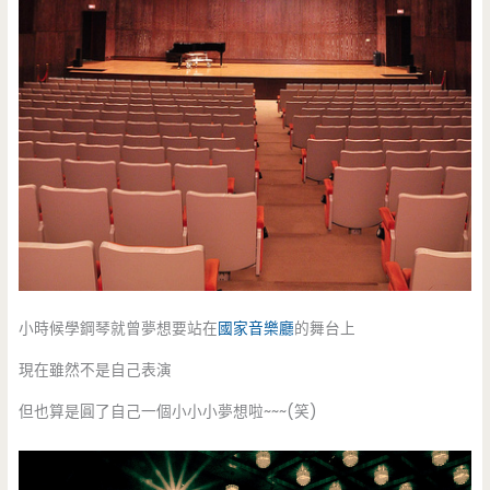
小時候學鋼琴就曾夢想要站在
國家音樂廳
的舞台上
現在雖然不是自己表演
但也算是圓了自己一個小小小夢想啦~~~(笑)