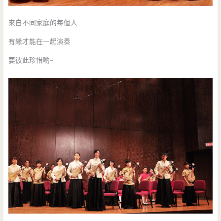
來自不同家庭的每個人
有緣才能在一起演奏
要彼此珍惜喲~