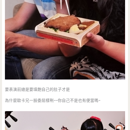
要表演前總是要填飽自己的肚子才是
為什麼歐卡兄一臉委屈樣咧~~你自己不是也有便當嗎~