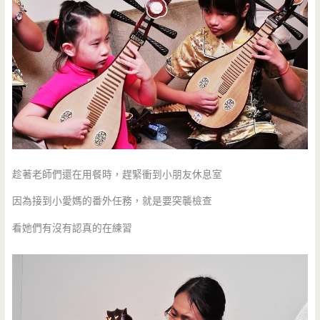
趁著老師們還在用餐時，趕緊衝到小朋友休息室
因為接到小愛媽的番外任務，就是要突襲檢查
看她們有沒有認真的在練習