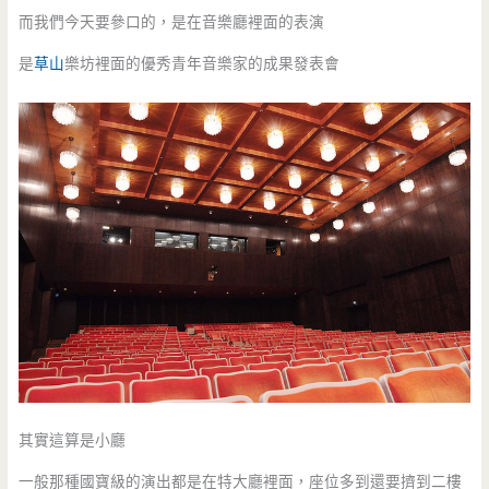
而我們今天要參口的，是在音樂廳裡面的表演
是
草山
樂坊裡面的優秀青年音樂家的成果發表會
其實這算是小廳
一般那種國寶級的演出都是在特大廳裡面，座位多到還要擠到二樓