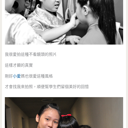
我很愛拍這種不看鏡頭的照片
這樣才顯的真實
剛好
小愛
媽也很愛這種風格
才會找我來拍照，順便幫學生們留個美好的回憶