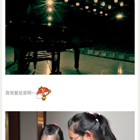
我很愛這張啊~~