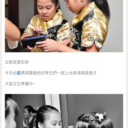
五點就要彩排
今天
小愛
媽咪要跟他的學生們一起上台表演兩首曲子
大家正在準備中~