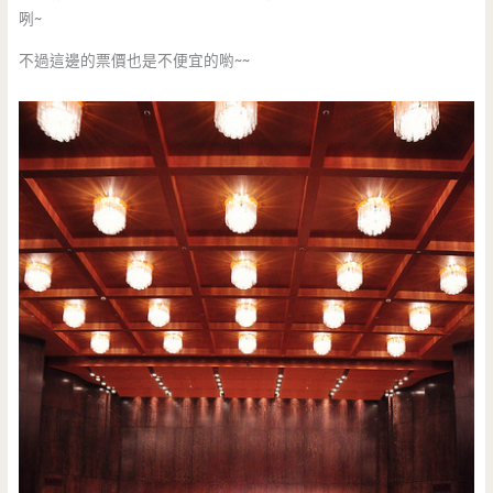
咧~
不過這邊的票價也是不便宜的喲~~