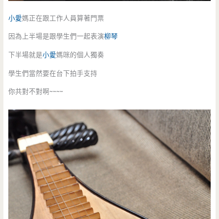
小愛
媽正在跟工作人員算著門票
因為上半場是跟學生們一起表演
柳琴
下半場就是
小愛
媽咪的個人獨奏
學生們當然要在台下拍手支持
你共對不對啊~~~~