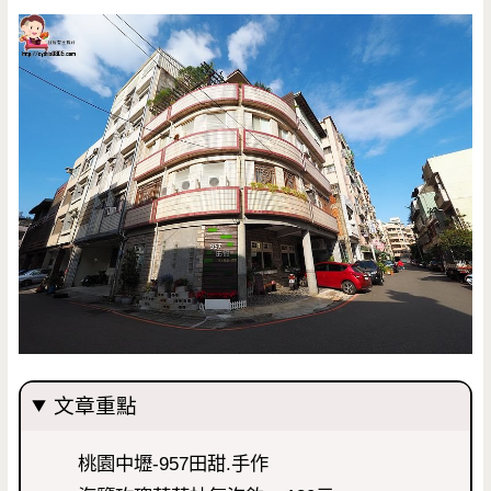
文章重點
桃園中壢-957田甜.手作