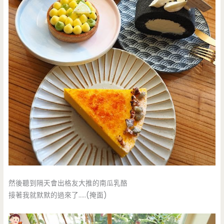
然後聽到隔天會出格友大推的南瓜乳酪
接著我就默默的過來了…..(掩面)