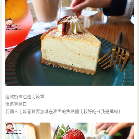
這款奶味也是比較重
但還算順口
我個人比較喜歡要加淋在表面的焦糖醬比較好吃~(我是螞蟻)