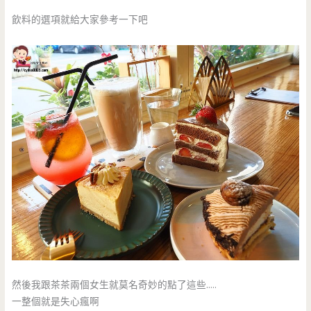
飲料的選項就給大家參考一下吧
然後我跟茶茶兩個女生就莫名奇妙的點了這些…..
一整個就是失心瘋啊