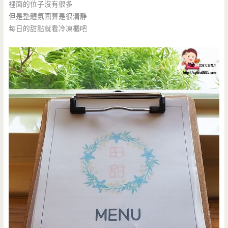
裡面的位子沒有很多
但是整體氛圍算是很清靜
每日的甜點就看冷凍櫃吧