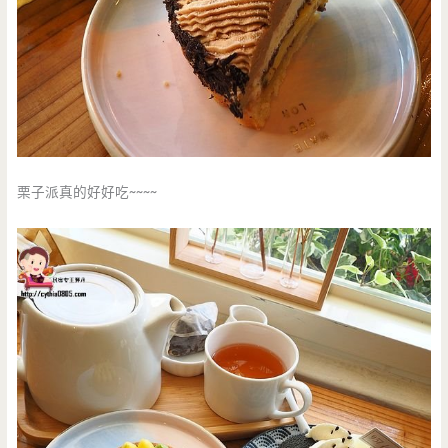
栗子派真的好好吃~~~~