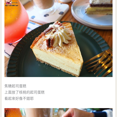
焦糖起司蛋糕
上面放了核桃的起司蛋糕
看起來好像不錯耶