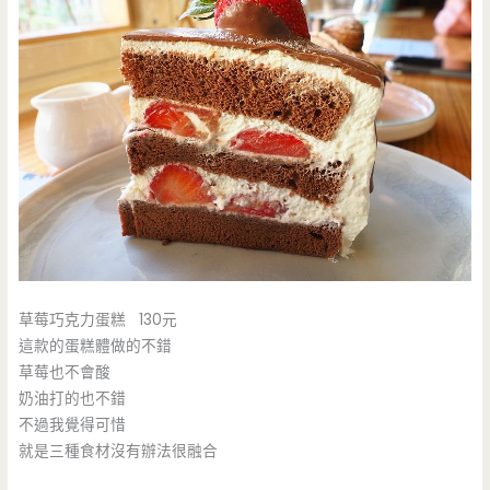
草莓巧克力蛋糕 130元
這款的蛋糕體做的不錯
草莓也不會酸
奶油打的也不錯
不過我覺得可惜
就是三種食材沒有辦法很融合