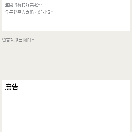
盛開的桐花好美喔～
今年都無力去追，好可惜～
留言功能已關閉。
廣告