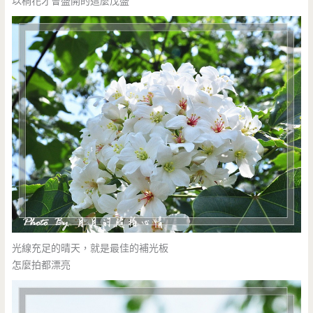
以桐花才會盛開的這麼茂盛
光線充足的晴天，就是最佳的補光板
怎麼拍都漂亮