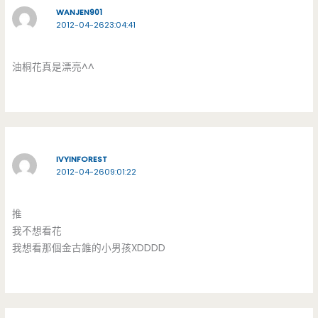
WANJEN901
2012-04-2623:04:41
油桐花真是漂亮^^
IVYINFOREST
2012-04-2609:01:22
推
我不想看花
我想看那個金古錐的小男孩XDDDD