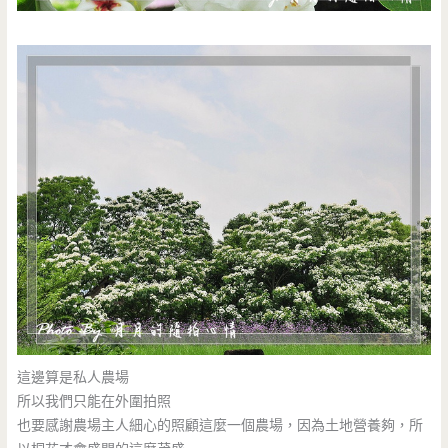
這邊算是私人農場
所以我們只能在外圍拍照
也要感謝農場主人細心的照顧這麼一個農場，因為土地營養夠，所