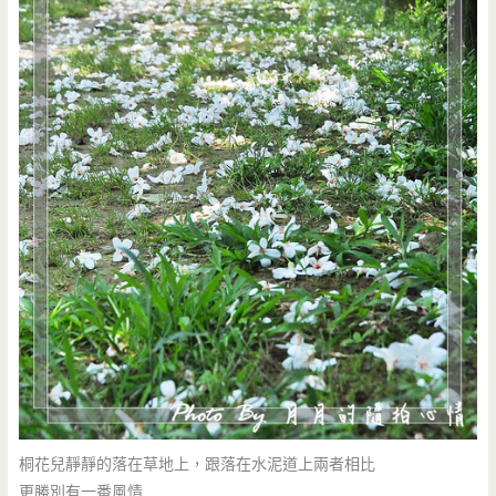
桐花兒靜靜的落在草地上，跟落在水泥道上兩者相比
更勝別有一番風情