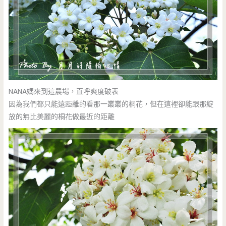
NANA媽來到這農場，直呼爽度破表
因為我們都只能遠距離的看那一叢叢的桐花，但在這裡卻能跟那綻
放的無比美麗的桐花做最近的距離