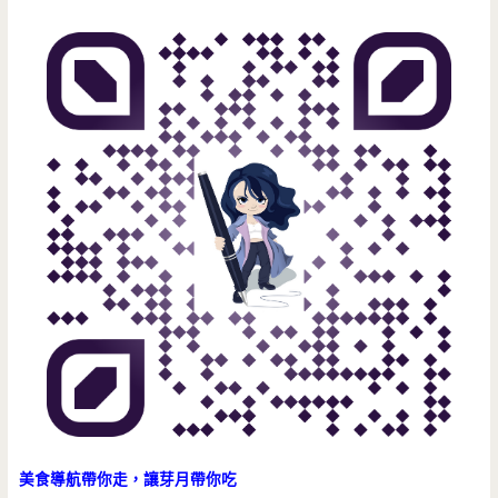
美食導航帶你走，讓芽月帶你吃