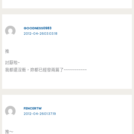
GOODNESS0983
2012-04-2603:03:18
推
討厭啦~
我都還沒衝，妳都已經發兩篇了~~~~~~~~~~~
FENCERTW
2012-04-2601:37:19
推～