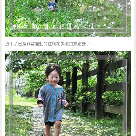
這小子已經非常自動的往桐花步道跑來跑去了…..