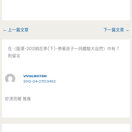
←
上一篇文章
下一篇文章
→
在〈龍潭-2012桐花季(下)-帶著孩子一同體驗大自然〉中有 7
則留言
VIVIALWAYSIN
2012-04-2701:34:52
好漂亮喔 推推