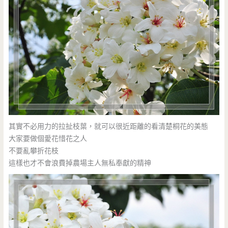
其實不必用力的拉扯枝葉，就可以很近距離的看清楚桐花的美態
大家要做個愛花惜花之人
不要亂攀折花枝
這樣也才不會浪費掉農場主人無私奉獻的精神