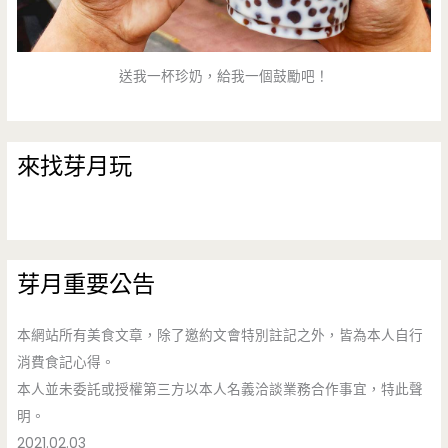
送我一杯珍奶，給我一個鼓勵吧！
來找芽月玩
芽月重要公告
本網站所有美食文章，除了邀約文會特別註記之外，皆為本人自行
消費食記心得。
本人並未委託或授權第三方以本人名義洽談業務合作事宜，特此聲
明。
2021.02.03