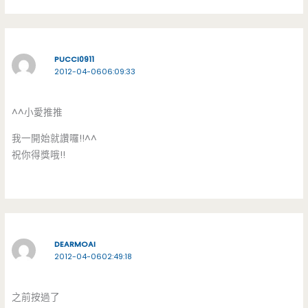
PUCCI0911
2012-04-0606:09:33
^^小愛推推
我一開始就讚囉!!^^
祝你得獎哦!!
DEARMOAI
2012-04-0602:49:18
之前按過了