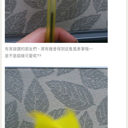
有來按讚的朋友們，將有機會得到這隻風車筆哦~~
是不是超級可愛呢??