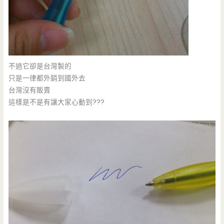
不過它卻是台灣製的
只是一律都外銷到國外去
台灣沒有販賣
這樣是不是有讓大家心動到???