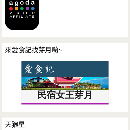
來愛食記找芽月喲~
天狼星