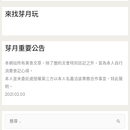
來找芽月玩
芽月重要公告
本網站所有美食文章，除了邀約文會特別註記之外，皆為本人自行
消費食記心得。
本人並未委託或授權第三方以本人名義洽談業務合作事宜，特此聲
明。
2021.02.03
搜
尋