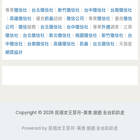
專業
徵信社
｜
台北徵信社
｜
新竹徵信社
｜
台中徵信社
｜
台南徵信社
｜
高雄徵信社
｜優良
抓姦
諮詢｜
徵信公司
｜專業
徵信社
｜優良
徵信
公司
｜
徵信
服務｜
台北徵信社
｜
台中徵信社
｜專業
外遇
調查｜立案
徵信社
｜
台北徵信社
｜
新北徵信社
｜
桃園徵信社
｜
新竹徵信社
｜
台
中徵信社
｜
台南徵信社
｜
高雄徵信社
｜
抓姦
｜
台北徵信社
｜天狼星
網頁設計
Copyright © 2026 民宿女王芽月-美食.旅遊.全台趴趴走
Powered by 民宿女王芽月-美食.旅遊.全台趴趴走