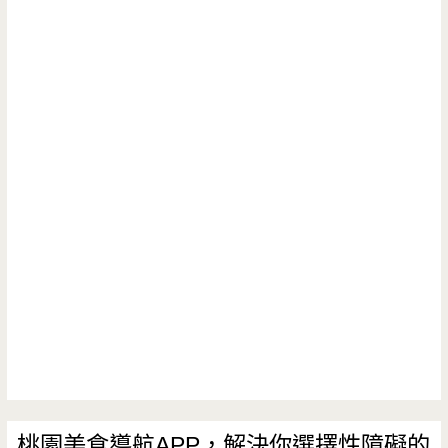
桃園美食導航APP，解決你選擇性障礙的