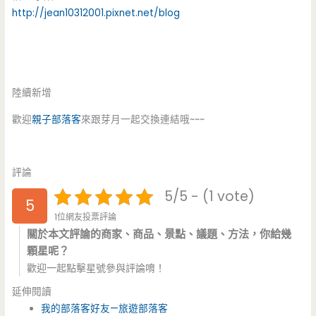
http://jean10312001.pixnet.net/blog
陸續新增
歡迎
親子部落客
來跟芽月一起交換連結哦~~~
評論
5/5 - (1 vote)
5
1位網友投票評論
關於本文評論的商家、商品、景點、議題、方法，你給幾
顆星呢？
歡迎一起點擊星號參與評論唷！
延伸閱讀
我的部落客好友—旅遊部落客