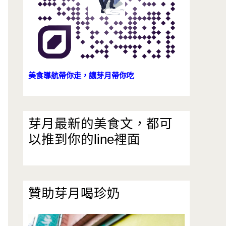
美食導航帶你走，讓芽月帶你吃
芽月最新的美食文，都可
以推到你的line裡面
贊助芽月喝珍奶