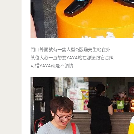
門口外面就有一隻人型Q版雞先生站在外
某位大叔一直想要YAYA站在那邊跟它合照
可惜YAYA就是不領情