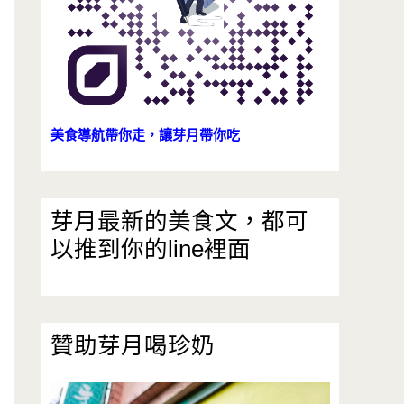
美食導航帶你走，讓芽月帶你吃
芽月最新的美食文，都可
以推到你的line裡面
贊助芽月喝珍奶