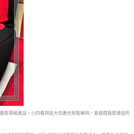
面有兩組產品，小四看到這大包裹也有點嚇到，直逼問我是誰送的