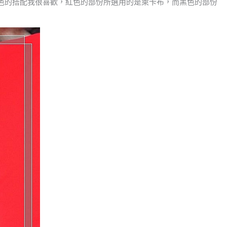
色的搭配我很喜歡，紅色的部份所選用的是萊卡布，而黑色的部份