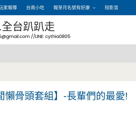
玩家報導
台南小吃
報芽月名號有好康
短影音
.全台趴趴走
05@gmail.com
//LINE: cythia0805
閒懶骨頭套組】-長輩們的最愛!