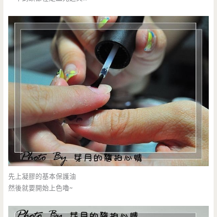
先上凝膠的基本保護油
然後就要開始上色嚕~