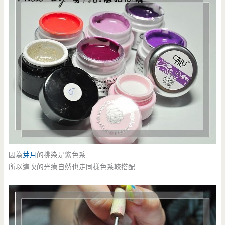
因為
芽月
的挑染是紫色系
所以這次的光療自然也走同樣色系較搭配