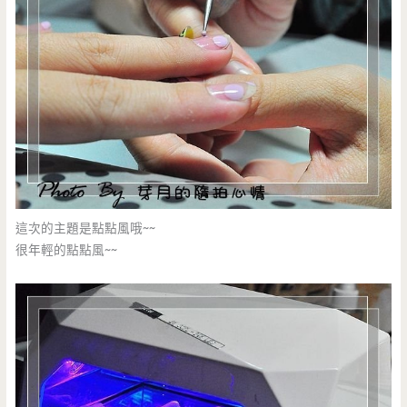
這次的主題是點點風哦~~
很年輕的點點風~~