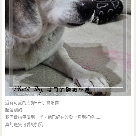
還有可愛的店狗–布丁會陪你
超溫馴的
我們做指甲做到一半，他已經在沙發上睡到打呼……
真的是隻可愛的狗狗