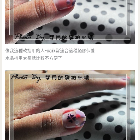
像我這種軟指甲的人~就非常適合這種凝膠保養
水晶指甲太長就比較不方便了