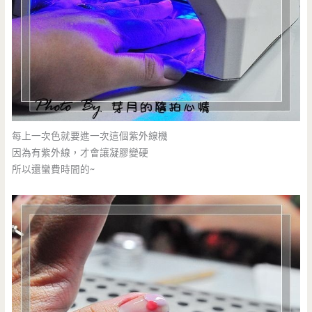
每上一次色就要進一次這個紫外線機
因為有紫外線，才會讓凝膠變硬
所以還蠻費時間的~