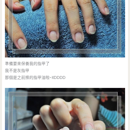
準備要來保養我的指甲了
我不是灰指甲
那個是之前擦的指甲油啦~XDDDD