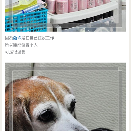
因為
甄玲
是在自己住家工作
所以雖然位置不大
可是很溫馨