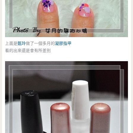
上面是
甄玲
做了一個多月的
凝膠指甲
看的出來還是會有所差別