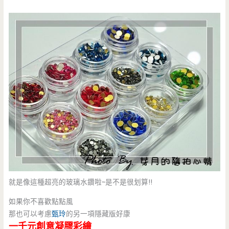
就是像這種超亮的玻璃水鑽啦~是不是很划算!!
如果你不喜歡點點風
那也可以考慮
甄玲
的另一項隱藏版好康
一千元創意凝膠彩繪