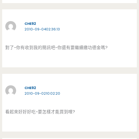
CHE92
2010-09-0402:36:13
對了~你有收到我的簡訊吧~你還有要繼續繳功德金嗎?
CHE92
2010-09-0210:02:20
看起來好好好吃~要怎樣才能買到哩?