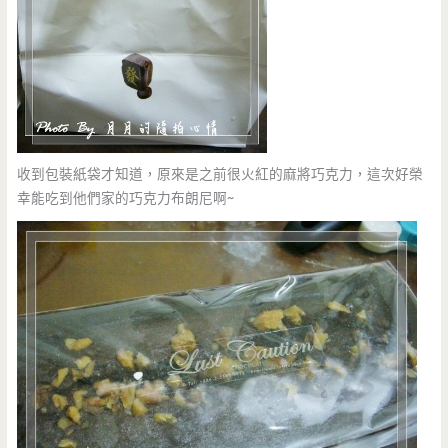
收到包裝紙袋才知道，原來是之前很火紅的麻將巧克力，這次好榮
幸能吃到他們家的巧克力布朗尼啊~