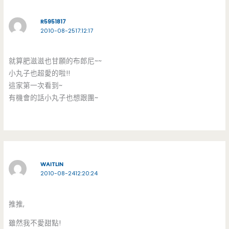
R5951817
2010-08-2517:12:17
就算肥滋滋也甘願的布郎尼~~
小丸子也超愛的啦!!
這家第一次看到~
有機會的話小丸子也想跟團~
WAITLIN
2010-08-2412:20:24
推推,
雖然我不愛甜點!