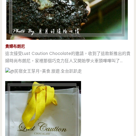
貴婦布朗尼
這次接受Lust Caution Chocolate的邀請，收到了這款新推出的貴
婦時尚布朗尼，家裡那個巧克力狂人又開始學火車頭嗶嗶叫了…