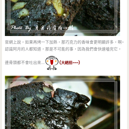
官網上說，如果再烤一下加熱，那巧克力的香味會更明顯許多，啊~
認識阿月的人都知道，那是不可能的事，因為我們會快速嗑完它，
連骨頭都不會吐出來….
(大絕招~~~)