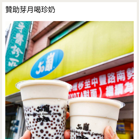
贊助芽月喝珍奶