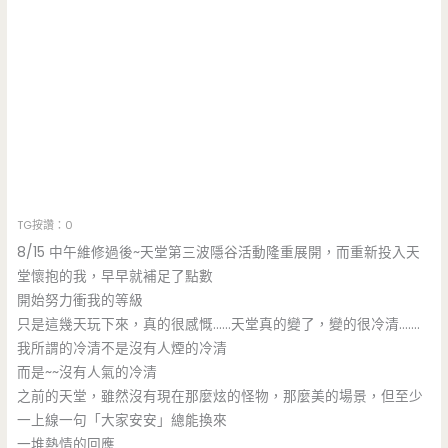
TG按讚：0
8/15 中午維修過後~天堂第三波隱谷活動隆重展開，而重新投入天
堂懷抱的我，早早就補足了點數
開始努力衝我的等級
只是這幾天玩下來，真的很感慨……天堂真的變了，變的很冷清…….
我所謂的冷清不是沒有人煙的冷清
而是~~沒有人氣的冷清
之前的天堂，雖然沒有現在那麼炫的怪物，那麼美的場景，但至少
一上線一句「大家安安」總能換來
一堆熱情的回應