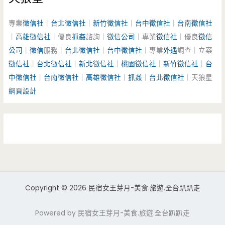
專業
徵信社
｜
台北徵信社
｜
新竹徵信社
｜
台中徵信社
｜
台南徵信社
｜
高雄徵信社
｜優良
抓姦
諮詢｜
徵信公司
｜專業
徵信社
｜優良
徵信
公司
｜
徵信
服務｜
台北徵信社
｜
台中徵信社
｜專業
外遇
調查｜立案
徵信社
｜
台北徵信社
｜
新北徵信社
｜
桃園徵信社
｜
新竹徵信社
｜
台
中徵信社
｜
台南徵信社
｜
高雄徵信社
｜
抓姦
｜
台北徵信社
｜天狼星
網頁設計
Copyright © 2026 民宿女王芽月-美食.旅遊.全台趴趴走
Powered by 民宿女王芽月-美食.旅遊.全台趴趴走