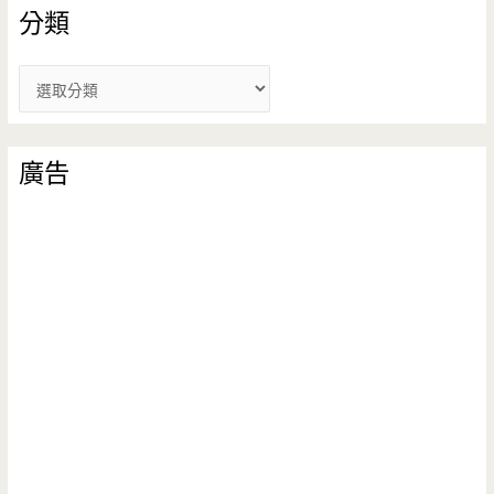
分類
分
類
廣告