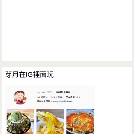
芽月在IG裡面玩