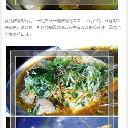
愛吃雞肉的阿月，一定會來一塊雞肉吃看看，不可否認，荳蔻的料
理都是走清淡風，所以整個湯頭喝起來會有淡淡的香菇味，湯頭也
不會很重口味。