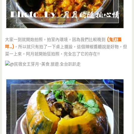
大家一到就開始拍照，拍室內環境，因為我們比較晚到
(鬼打牆
咩…)
，所以就只有拍了一下桌上擺設，這個辣椒醬聽說是好物，但
菜一上來，阿月就開始狂拍照，完全忘了它的存在!!