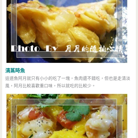
清蒸時魚
這道魚阿月就只有小小的吃了一塊，魚肉還不錯吃，但也是走清淡
風，阿月比較喜歡重口味，所以就吃的比較少。