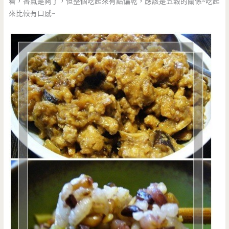
看，香氣是夠了，但整個吃起來有點偏乾，應該是五穀的關係~吃起
來比較有口感~