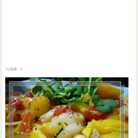
TG按讚：0