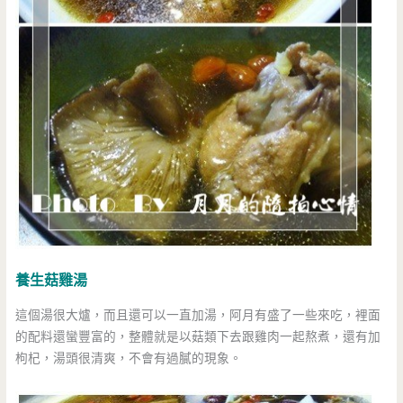
養生菇雞湯
這個湯很大爐，而且還可以一直加湯，阿月有盛了一些來吃，裡面
的配料還蠻豐富的，整體就是以菇類下去跟雞肉一起熬煮，還有加
枸杞，湯頭很清爽，不會有過膩的現象。