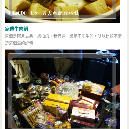
家傳牛肉鍋
這個是阿月去另一桌拍的，我們這一桌是不吃牛的，所以比較不清
楚這個湯的評價~~