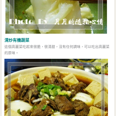
清炒有機蔬菜
這個高麗菜吃起來很脆，很清甜，沒有任何調味，可以吃出高麗菜
的原味。