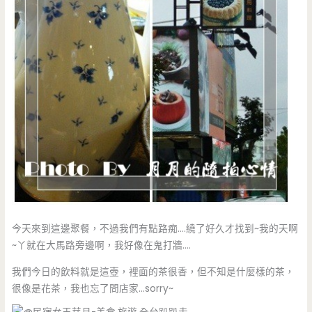
今天來到這邊聚餐，不過我們有點路痴….繞了好久才找到~我的天啊
~丫就在大馬路旁邊啊，我好像在鬼打牆….
我們今日的飲料就是這壺，裡面的茶很香，但不知是什麼樣的茶，
很像是花茶，我也忘了問店家…sorry~