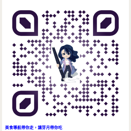
美食導航帶你走，讓芽月帶你吃