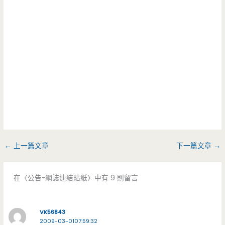
←
上一篇文章
下一篇文章
→
在〈公告-網誌連結貼紙〉中有 9 則留言
VK56843
2009-03-0107:59:32