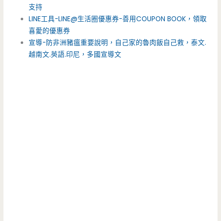
支持
LINE工具-LINE@生活圈優惠券-善用COUPON BOOK，領取
喜愛的優惠券
宣導-防非洲豬瘟重要說明，自己家的魯肉飯自己救，泰文.
越南文.英語.印尼，多國宣導文