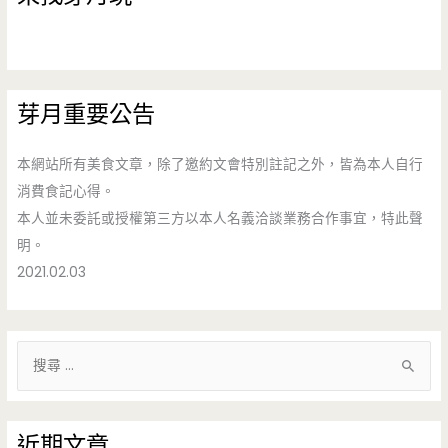
芽月重要公告
本網站所有美食文章，除了邀約文會特別註記之外，皆為本人自行
消費食記心得。
本人並未委託或授權第三方以本人名義洽談業務合作事宜，特此聲
明。
2021.02.03
搜
尋
關
鍵
近期文章