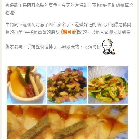
宮保雞丁是阿月必點的菜色，今天的宮保雞丁不夠辣~但雞肉還算合
格啦~
中間底下這個阿月忘了叫什麼名了，還蠻好吃的吶，只記得是鴨肉
類的小品~手捲是童童的朋友
(粉可愛)
點的，只是大家聊天聊到最
後才發現，手捲整個溼掉了…..暴殄天物，阿彌陀佛