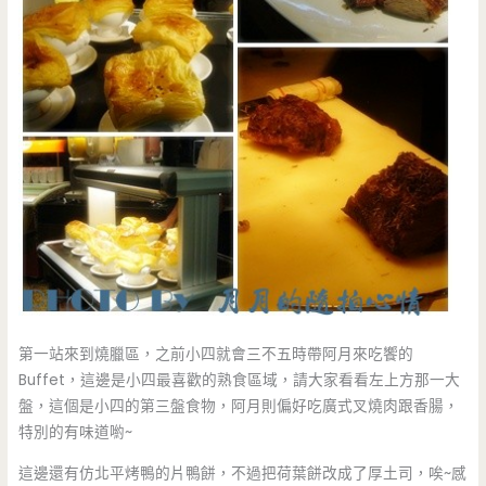
第一站來到燒臘區，之前小四就會三不五時帶阿月來吃饗的
Buffet，這邊是小四最喜歡的熟食區域，請大家看看左上方那一大
盤，這個是小四的第三盤食物，阿月則偏好吃廣式叉燒肉跟香腸，
特別的有味道喲~
這邊還有仿北平烤鴨的片鴨餅，不過把荷葉餅改成了厚土司，唉~感