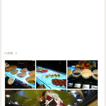
TG按讚：0