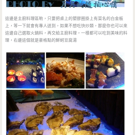
這邊是主廚料理區喲，只要把桌上的塑膠圈掛上有菜名的白金板
上，等一下就會有專人送到，如果不想吃快炒類，那麼你也可以來
這邊自己選取火鍋料，再交給主廚料理，一樣都可以吃到美味的料
理，右邊這個就是豪格點的鮮蚵豆腐湯