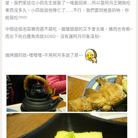
是，我們家這位小四先生就裝了一堆飯回來…..所以當阿月正開始吃
東西沒多久，小四就說他陣亡了……..不行，我們要同進退的吶，你
給我吃!!!!!!!
中間這個泡菜豬肉還不錯吃，酸酸甜甜的又不會太嗆，豬肉也有軟~
而左下的白醬魚肉就SOSO，沒有讓阿月印象深刻~
焗烤類的就~嘿嘿嘿~不用阿月多說了厚~~