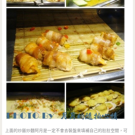
上面的炒飯炒麵阿月是一定不會去裝盤來填補自己的肚肚空間，可