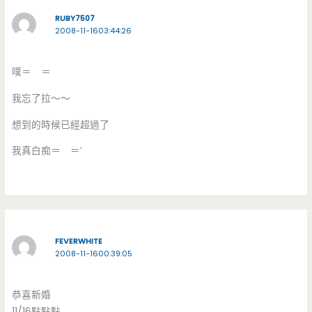
RUBY7507
2008-11-1603:44:26
噗＝ ＝
我忘了拉～～
想到的時候已經超過了
我真白痴＝ ＝’
FEVERWHITE
2008-11-1600:39:05
恭喜新婚
11/16點點點