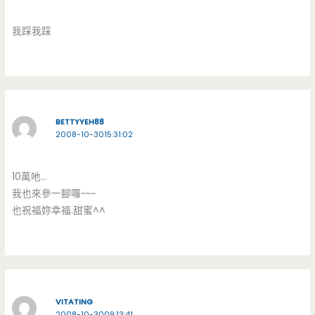
我踩我踩
BETTYYEH88
2008-10-3015:31:02
10萬吔…
我也來參一腳囉~~~
也祝福妳幸福.甜蜜^^
VITATING
2008-10-3009:13:41