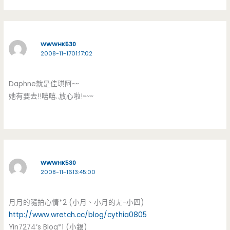
WWWHK530
2008-11-1701:17:02
Daphne就是佳琪阿~~
她有要去!!嘻嘻..放心啦!~~~
WWWHK530
2008-11-1613:45:00
月月的隨拍心情*2 (小月、小月的ㄤ-小四)
http://www.wretch.cc/blog/cythia0805
Yin7274’s Blog*1 (小銀)