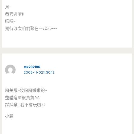
月~
恭喜妳唷!!
嘻嘻~
期待改次咱們聚在一起ㄛ~~~
GR202186
2008-11-0211:30:12
粉美哦~妝粉粉嫩嫩的~
整體造型很貴氣^^
踩踩樂…我不會玩啦><
小麗