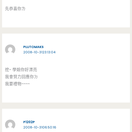
先恭喜你ㄌ
PLUTOMAKS
2008-10-3123:13:04
挖~ 學姐你好漂亮
我會努力回應你ㄉ
我要禮物~~~~
P1202P
2008-10-3106:50:16