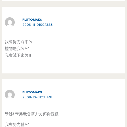
PLUTOMAKS
2008-11-0100:13:38
我會努力踩中ㄉ
禮物是我ㄉ^^
我會減下來ㄉ!!
PLUTOMAKS
2008-10-3123:14:31
學姊! 學弟我會努力ㄉ邦你踩低
我會努力低^^