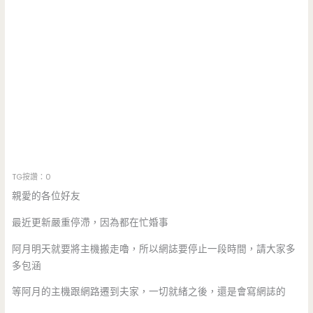
TG按讚：0
親愛的各位好友
最近更新嚴重停滯，因為都在忙婚事
阿月明天就要將主機搬走嚕，所以網誌要停止一段時間，請大家多
多包涵
等阿月的主機跟網路遷到夫家，一切就緒之後，還是會寫網誌的