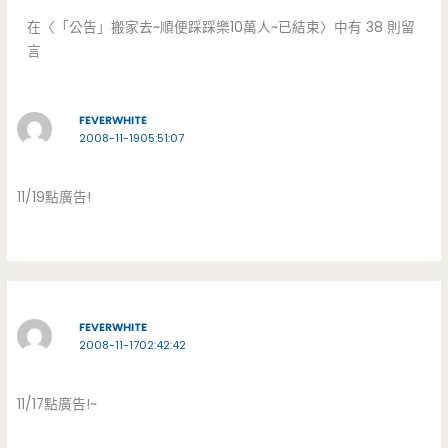
在〈「公告」搬家去~順便踩踩樂10萬人~已結束〉中有 38 則留
言
FEVERWHITE
2008-11-1905:51:07
11/19點廣告!
FEVERWHITE
2008-11-1702:42:42
11/17點廣告!~