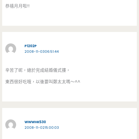
恭禧月月啦!!
P1202P
2008-11-0306:51:44
辛苦了呢，總於完成結婚儀式摟，
東西很好吃哦，以後要叫鄭太太嗎～^^
WWWHK530
2008-11-0215:00:03