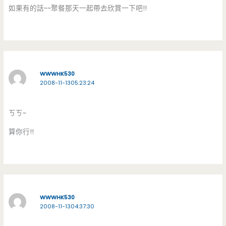
如果有的話~~聚餐那天一起帶去欣賞一下吧!!
WWWHK530
2008-11-1305:23:24
ㄎㄎ~
算你行!!
WWWHK530
2008-11-1304:37:30