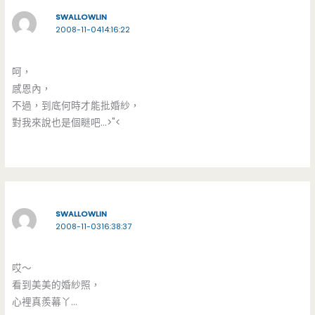
SWALLOWLIN
2008-11-0414:16:22
呵，
感恩內，
不過，到底何時才能批婚紗，
對我來說也是個瞇吧…>"<
SWALLOWLIN
2008-11-0316:38:37
哎～
看到美美的婚紗照，
心裡真羨幕丫…