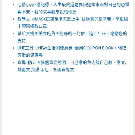
心情小品-請記得，人生最終還是要回過頭來面對自己的恐懼
與不安，我的故事我來說給你聽
教學文-eMASK口罩預購怎麼上手-排隊真的很辛苦，簡單線
上預購領取口罩
獻給大桃園美食吃貨團粉絲的一封信，這四年來，謝謝您的
支持
LINE工具-LINE@生活圈優惠券-善用COUPON BOOK，領取
喜愛的優惠券
宣導-防非洲豬瘟重要說明，自己家的魯肉飯自己救，泰文.
越南文.英語.印尼，多國宣導文