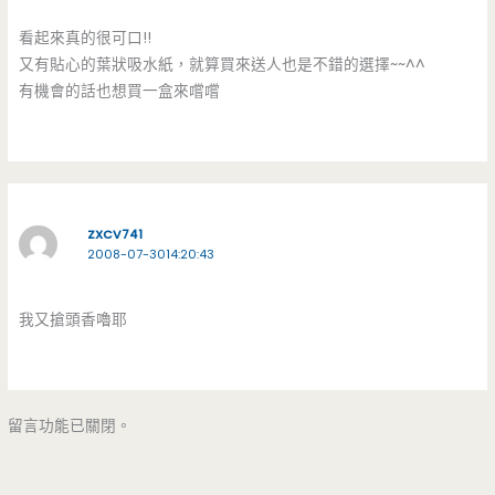
看起來真的很可口!!
又有貼心的葉狀吸水紙，就算買來送人也是不錯的選擇~~^^
有機會的話也想買一盒來嚐嚐
ZXCV741
2008-07-3014:20:43
我又搶頭香嚕耶
留言功能已關閉。