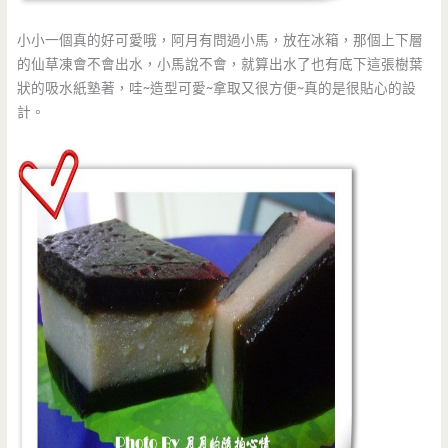
小小一個真的好可愛哦，阿月有問過小馬，放在冰箱，那個上下層
的仙草凍會不會出水，小馬說不會，就算出水了也有底下這張樹葉
狀的吸水紙塾著，哇~造型可愛~拿取又很方便~真的是很貼心的設
計。