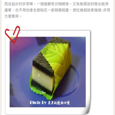
而且設計的非常棒，一個個都有分隔開來，又有樹葉狀的吸水紙保
護著，也不用怕會全部粘在一起相親相愛，想吃幾個就拿幾個~非常
方便實用。