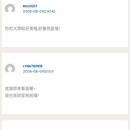
RICH1217
2008-08-0112:47:42
你的大頭貼好美哦,好像明星哦!
LYNN760919
2008-08-0100:11:11
感謝妳來看我喔~
我也來妳家桄桄囉!