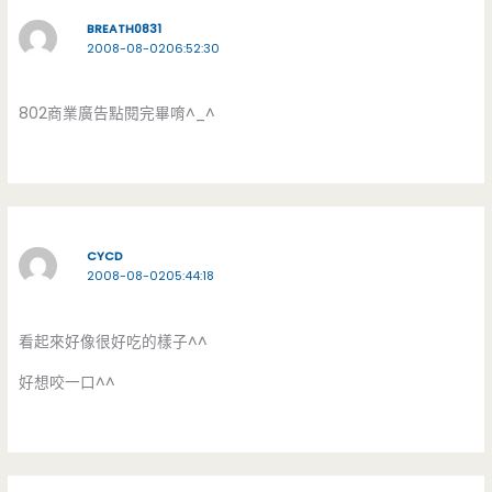
BREATH0831
2008-08-0206:52:30
802商業廣告點閱完畢唷^_^
CYCD
2008-08-0205:44:18
看起來好像很好吃的樣子^^
好想咬一口^^