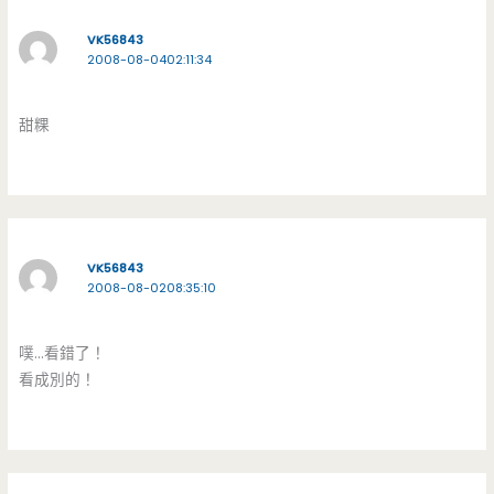
VK56843
2008-08-0402:11:34
甜粿
VK56843
2008-08-0208:35:10
噗…看錯了！
看成別的！