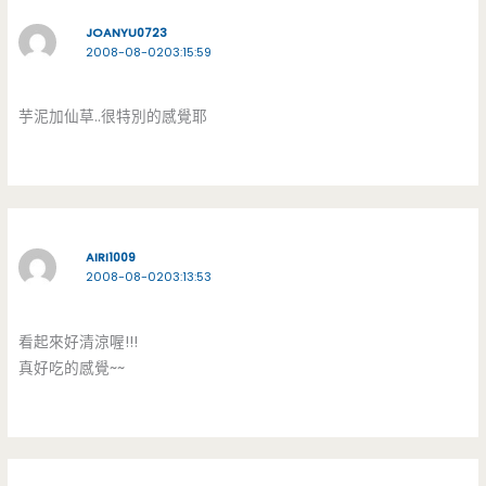
JOANYU0723
2008-08-0203:15:59
芋泥加仙草..很特別的感覺耶
AIRI1009
2008-08-0203:13:53
看起來好清涼喔!!!
真好吃的感覺~~