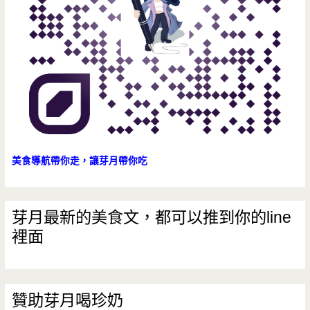
美食導航帶你走，讓芽月帶你吃
芽月最新的美食文，都可以推到你的line
裡面
贊助芽月喝珍奶