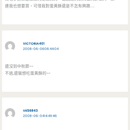
連我也想要買，可惜我對蛋黃酥還是不怎有興趣…..
VICTORIA401
2008-06-0606:44:04
還沒到中秋節~~
不過,還蠻想吃蛋黃酥的~~
VK56843
2008-06-0414:49:46