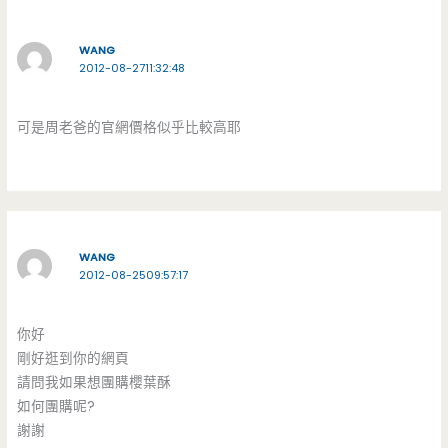
WANG
2012-08-2711:32:48
可是周老爸的官網價格似乎比較高耶
WANG
2012-08-2509:57:17
你好
剛好逛到你的網頁
請問我如果想團購櫻葉酥
如何團購呢?
謝謝