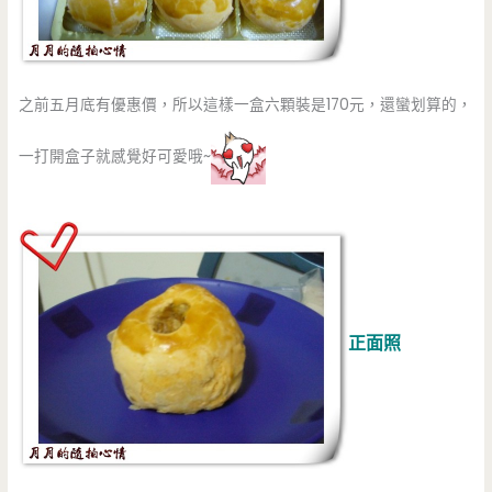
之前五月底有優惠價，所以這樣一盒六顆裝是170元，還蠻划算的，
一打開盒子就感覺好可愛哦~
正面照