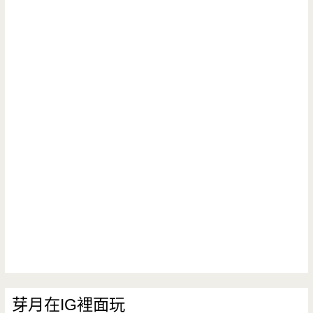
芽月在IG裡面玩