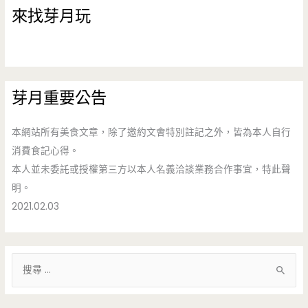
來找芽月玩
芽月重要公告
本網站所有美食文章，除了邀約文會特別註記之外，皆為本人自行
消費食記心得。
本人並未委託或授權第三方以本人名義洽談業務合作事宜，特此聲
明。
2021.02.03
搜
尋
關