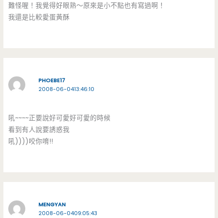
難怪喔！我覺得好眼熟～原來是小不點也有寫過啊！
我還是比較愛蛋黃酥
PHOEBE17
2008-06-0413:46:10
吼~~~~正要說好可愛好可愛的時候
看到有人說要誘惑我
吼))))咬你唷!!
MENGYAN
2008-06-0409:05:43