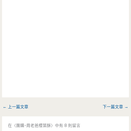
←
上一篇文章
下一篇文章
→
在〈團購-周老爸櫻葉酥〉中有 8 則留言