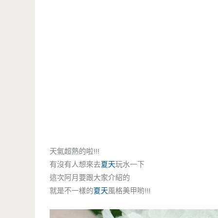
天氣超熱的啦!!!
有沒有人想來去
夏天
玩水一下
這次阿月要跟大家介紹的
就是不一樣的
夏天
風格美甲喲!!!