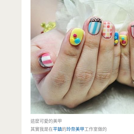
這麼可愛的美甲
其實我是在
平鎮
的
玲奈美甲
工作室做的