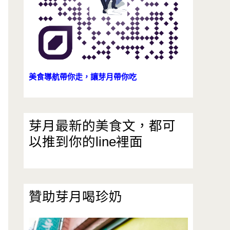
美食導航帶你走，讓芽月帶你吃
芽月最新的美食文，都可
以推到你的line裡面
贊助芽月喝珍奶