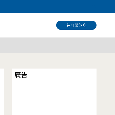
搜
尋
芽月帶你吃
廣告