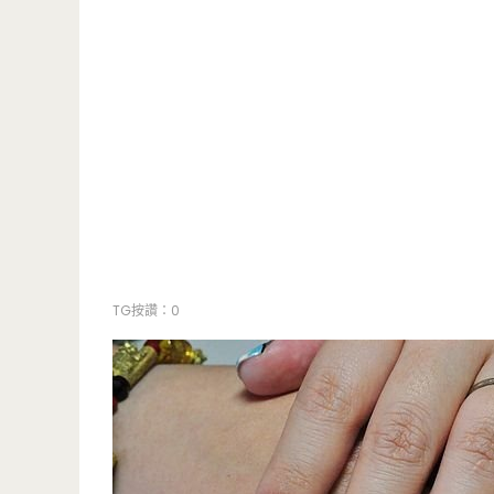
TG按讚：0