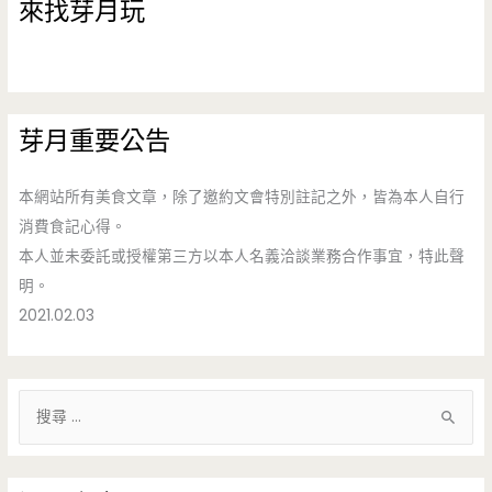
來找芽月玩
芽月重要公告
本網站所有美食文章，除了邀約文會特別註記之外，皆為本人自行
消費食記心得。
本人並未委託或授權第三方以本人名義洽談業務合作事宜，特此聲
明。
2021.02.03
搜
尋
關