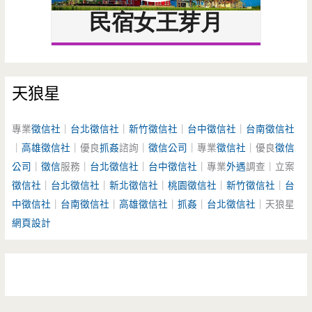
天狼星
專業
徵信社
｜
台北徵信社
｜
新竹徵信社
｜
台中徵信社
｜
台南徵信社
｜
高雄徵信社
｜優良
抓姦
諮詢｜
徵信公司
｜專業
徵信社
｜優良
徵信
公司
｜
徵信
服務｜
台北徵信社
｜
台中徵信社
｜專業
外遇
調查｜立案
徵信社
｜
台北徵信社
｜
新北徵信社
｜
桃園徵信社
｜
新竹徵信社
｜
台
中徵信社
｜
台南徵信社
｜
高雄徵信社
｜
抓姦
｜
台北徵信社
｜天狼星
網頁設計