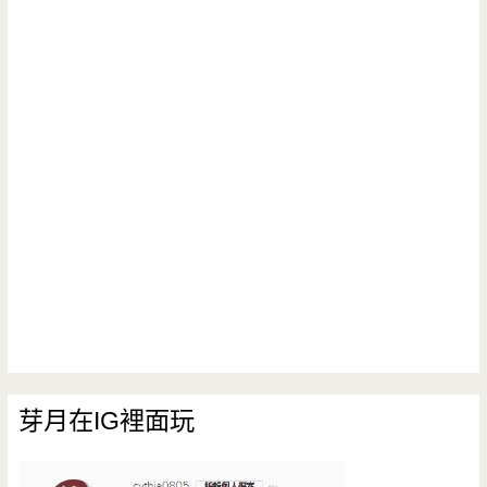
芽月在IG裡面玩