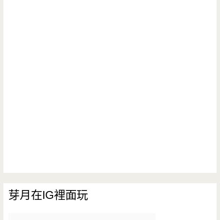
芽月在IG裡面玩