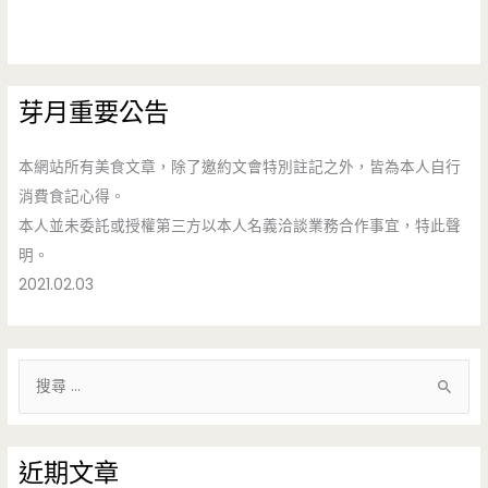
芽月重要公告
本網站所有美食文章，除了邀約文會特別註記之外，皆為本人自行
消費食記心得。
本人並未委託或授權第三方以本人名義洽談業務合作事宜，特此聲
明。
2021.02.03
搜
尋
關
鍵
近期文章