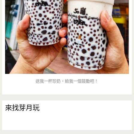
送我一杯珍奶，給我一個鼓勵吧！
來找芽月玩