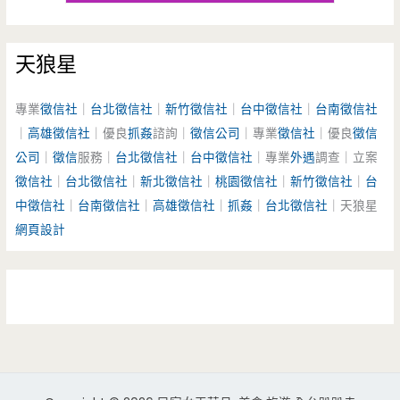
天狼星
專業
徵信社
｜
台北徵信社
｜
新竹徵信社
｜
台中徵信社
｜
台南徵信社
｜
高雄徵信社
｜優良
抓姦
諮詢｜
徵信公司
｜專業
徵信社
｜優良
徵信
公司
｜
徵信
服務｜
台北徵信社
｜
台中徵信社
｜專業
外遇
調查｜立案
徵信社
｜
台北徵信社
｜
新北徵信社
｜
桃園徵信社
｜
新竹徵信社
｜
台
中徵信社
｜
台南徵信社
｜
高雄徵信社
｜
抓姦
｜
台北徵信社
｜天狼星
網頁設計