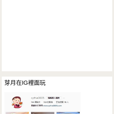
芽月在IG裡面玩