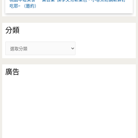
吃耶~ （邀約）
分類
分
類
廣告