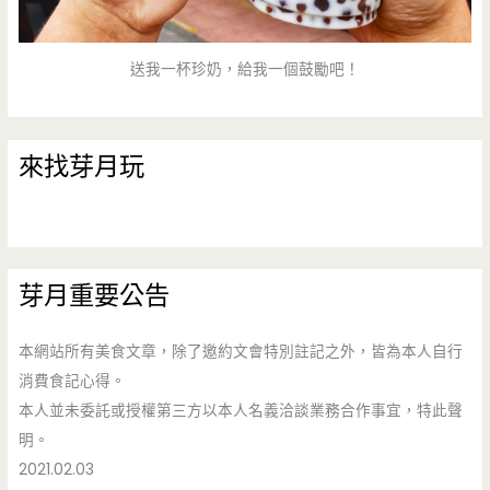
送我一杯珍奶，給我一個鼓勵吧！
來找芽月玩
芽月重要公告
本網站所有美食文章，除了邀約文會特別註記之外，皆為本人自行
消費食記心得。
本人並未委託或授權第三方以本人名義洽談業務合作事宜，特此聲
明。
2021.02.03