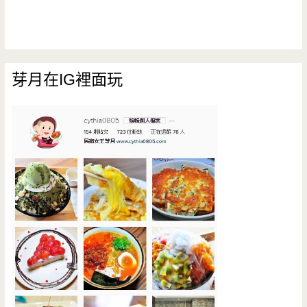
芽月在IG裡面玩