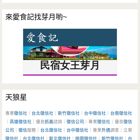
來愛食記找芽月喲~
天狼星
專業
徵信社
｜
台北徵信社
｜
新竹徵信社
｜
台中徵信社
｜
台南徵信社
｜
高雄徵信社
｜優良
抓姦
諮詢｜
徵信公司
｜專業
徵信社
｜優良
徵信
公司
｜
徵信
服務｜
台北徵信社
｜
台中徵信社
｜專業
外遇
調查｜立案
徵信社
｜
台北徵信社
｜
新北徵信社
｜
桃園徵信社
｜
新竹徵信社
｜
台