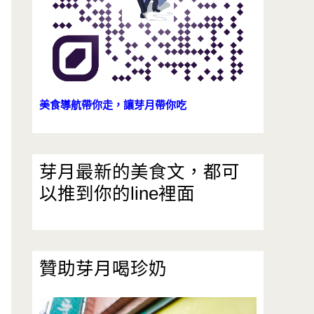
美食導航帶你走，讓芽月帶你吃
芽月最新的美食文，都可
以推到你的line裡面
贊助芽月喝珍奶