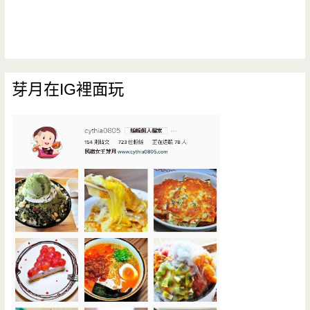
芽月在IG裡面玩