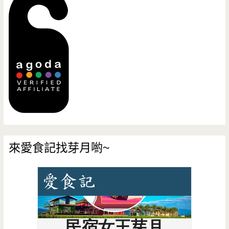
來愛食記找芽月喲~