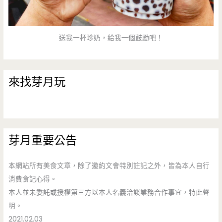
送我一杯珍奶，給我一個鼓勵吧！
來找芽月玩
芽月重要公告
本網站所有美食文章，除了邀約文會特別註記之外，皆為本人自行
消費食記心得。
本人並未委託或授權第三方以本人名義洽談業務合作事宜，特此聲
明。
2021.02.03