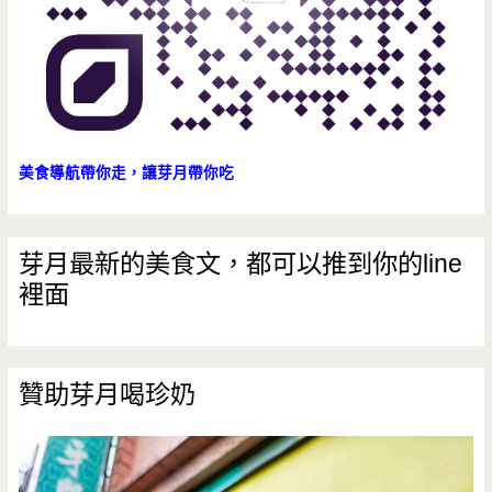
超
好
喝
美食導航帶你走，讓芽月帶你吃
芽月最新的美食文，都可以推到你的line
裡面
贊助芽月喝珍奶