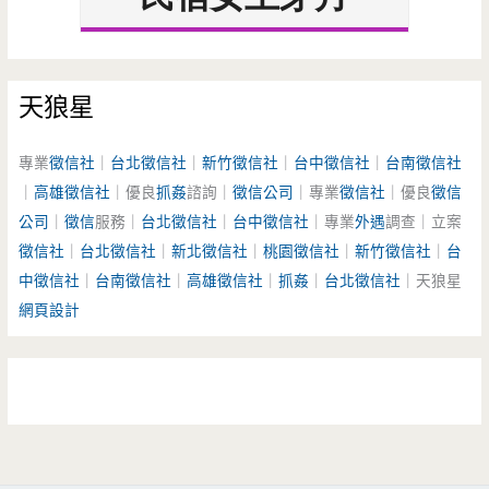
天狼星
專業
徵信社
｜
台北徵信社
｜
新竹徵信社
｜
台中徵信社
｜
台南徵信社
｜
高雄徵信社
｜優良
抓姦
諮詢｜
徵信公司
｜專業
徵信社
｜優良
徵信
公司
｜
徵信
服務｜
台北徵信社
｜
台中徵信社
｜專業
外遇
調查｜立案
徵信社
｜
台北徵信社
｜
新北徵信社
｜
桃園徵信社
｜
新竹徵信社
｜
台
中徵信社
｜
台南徵信社
｜
高雄徵信社
｜
抓姦
｜
台北徵信社
｜天狼星
網頁設計