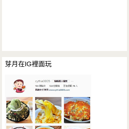
芽月在IG裡面玩