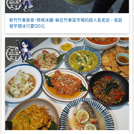
新竹竹東美食-榮祺冰舖-躲在竹東菜市場的超人氣老店，家庭
號芋頭冰只要120元