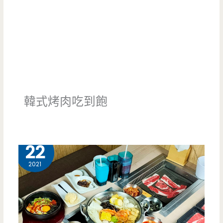
韓式烤肉吃到飽
12 月
22
2021