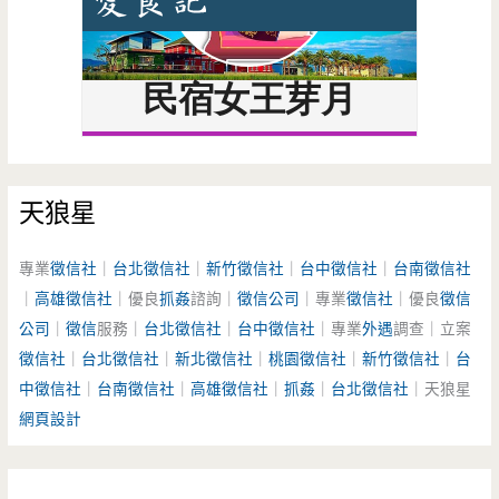
天狼星
專業
徵信社
｜
台北徵信社
｜
新竹徵信社
｜
台中徵信社
｜
台南徵信社
｜
高雄徵信社
｜優良
抓姦
諮詢｜
徵信公司
｜專業
徵信社
｜優良
徵信
公司
｜
徵信
服務｜
台北徵信社
｜
台中徵信社
｜專業
外遇
調查｜立案
徵信社
｜
台北徵信社
｜
新北徵信社
｜
桃園徵信社
｜
新竹徵信社
｜
台
中徵信社
｜
台南徵信社
｜
高雄徵信社
｜
抓姦
｜
台北徵信社
｜天狼星
網頁設計