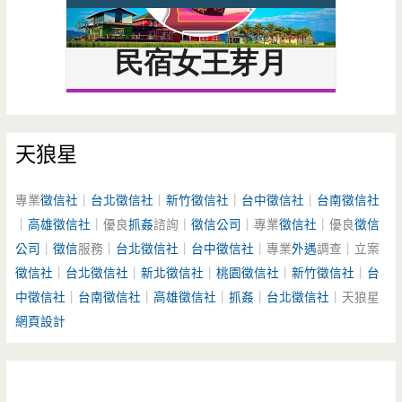
天狼星
專業
徵信社
｜
台北徵信社
｜
新竹徵信社
｜
台中徵信社
｜
台南徵信社
｜
高雄徵信社
｜優良
抓姦
諮詢｜
徵信公司
｜專業
徵信社
｜優良
徵信
公司
｜
徵信
服務｜
台北徵信社
｜
台中徵信社
｜專業
外遇
調查｜立案
徵信社
｜
台北徵信社
｜
新北徵信社
｜
桃園徵信社
｜
新竹徵信社
｜
台
中徵信社
｜
台南徵信社
｜
高雄徵信社
｜
抓姦
｜
台北徵信社
｜天狼星
網頁設計