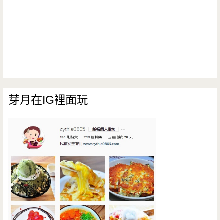
芽月在IG裡面玩