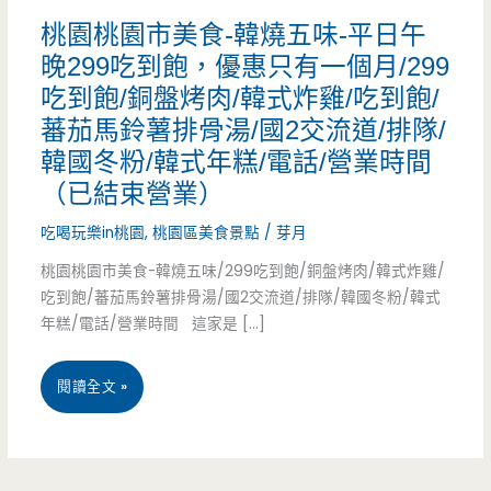
桃園桃園市美食-韓燒五味-平日午
晚299吃到飽，優惠只有一個月/299
吃到飽/銅盤烤肉/韓式炸雞/吃到飽/
蕃茄馬鈴薯排骨湯/國2交流道/排隊/
韓國冬粉/韓式年糕/電話/營業時間
（已結束營業）
吃喝玩樂in桃園
,
桃園區美食景點
/
芽月
桃園桃園市美食-韓燒五味/299吃到飽/銅盤烤肉/韓式炸雞/
吃到飽/蕃茄馬鈴薯排骨湯/國2交流道/排隊/韓國冬粉/韓式
年糕/電話/營業時間 這家是 […]
桃
閱讀全文 »
園
桃