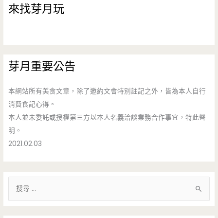
來找芽月玩
芽月重要公告
本網站所有美食文章，除了邀約文會特別註記之外，皆為本人自行
消費食記心得。
本人並未委託或授權第三方以本人名義洽談業務合作事宜，特此聲
明。
2021.02.03
搜
尋
關