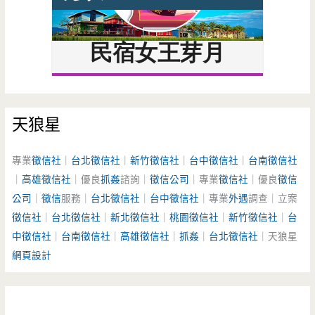
天狼星
專業
徵信社
｜
台北徵信社
｜
新竹徵信社
｜
台中徵信社
｜
台南徵信社
｜
高雄徵信社
｜優良
抓姦
諮詢｜
徵信公司
｜專業
徵信社
｜優良
徵信
公司
｜
徵信
服務｜
台北徵信社
｜
台中徵信社
｜專業
外遇
調查｜立案
徵信社
｜
台北徵信社
｜
新北徵信社
｜
桃園徵信社
｜
新竹徵信社
｜
台
中徵信社
｜
台南徵信社
｜
高雄徵信社
｜
抓姦
｜
台北徵信社
｜天狼星
網頁設計