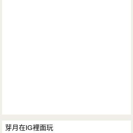
芽月在IG裡面玩