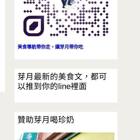
美食導航帶你走，讓芽月帶你吃
芽月最新的美食文，都可
以推到你的line裡面
贊助芽月喝珍奶