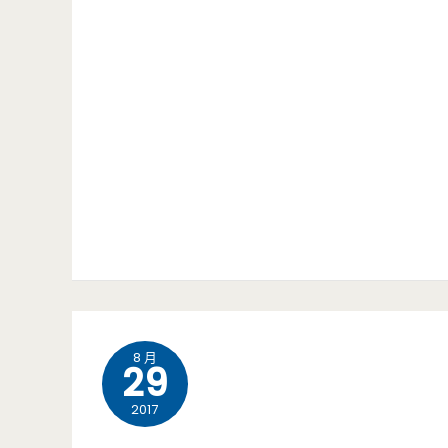
8 月
29
2017