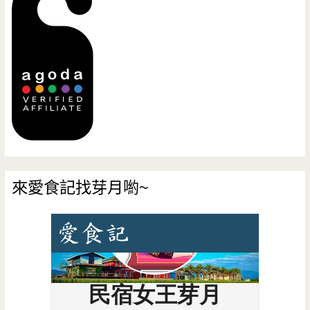
來愛食記找芽月喲~