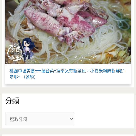
桃園中壢美食-一葉台菜-換季又有新菜色，小卷米粉鍋新鮮好
吃耶~ （邀約）
分類
分
類