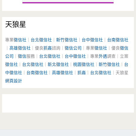
天狼星
專業
徵信社
｜
台北徵信社
｜
新竹徵信社
｜
台中徵信社
｜
台南徵信社
｜
高雄徵信社
｜優良
抓姦
諮詢｜
徵信公司
｜專業
徵信社
｜優良
徵信
公司
｜
徵信
服務｜
台北徵信社
｜
台中徵信社
｜專業
外遇
調查｜立案
徵信社
｜
台北徵信社
｜
新北徵信社
｜
桃園徵信社
｜
新竹徵信社
｜
台
中徵信社
｜
台南徵信社
｜
高雄徵信社
｜
抓姦
｜
台北徵信社
｜天狼星
網頁設計