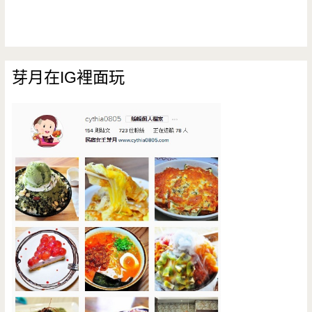
芽月在IG裡面玩