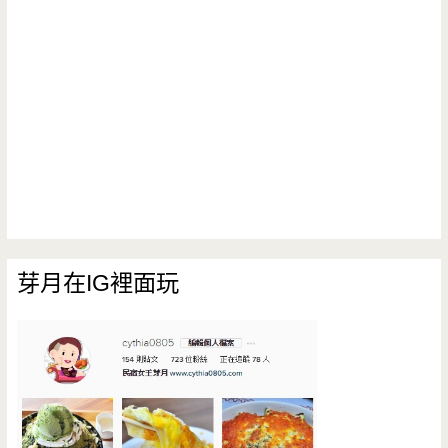
芽月在IG裡面玩