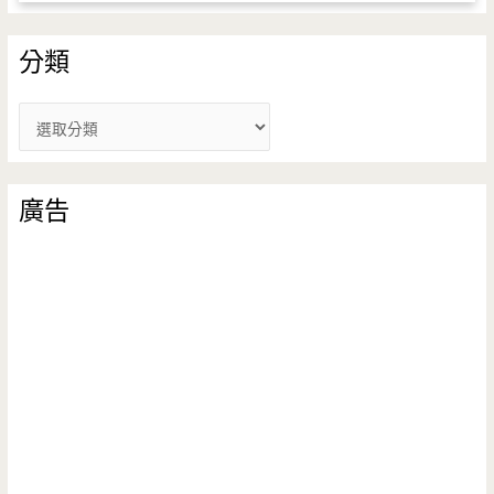
分類
分
類
廣告