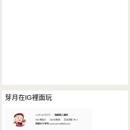
芽月在IG裡面玩