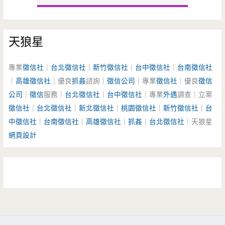
天狼星
專業
徵信社
｜
台北徵信社
｜
新竹徵信社
｜
台中徵信社
｜
台南徵信社
｜
高雄徵信社
｜優良
抓姦
諮詢｜
徵信公司
｜專業
徵信社
｜優良
徵信
公司
｜
徵信
服務｜
台北徵信社
｜
台中徵信社
｜專業
外遇
調查｜立案
徵信社
｜
台北徵信社
｜
新北徵信社
｜
桃園徵信社
｜
新竹徵信社
｜
台
中徵信社
｜
台南徵信社
｜
高雄徵信社
｜
抓姦
｜
台北徵信社
｜天狼星
網頁設計