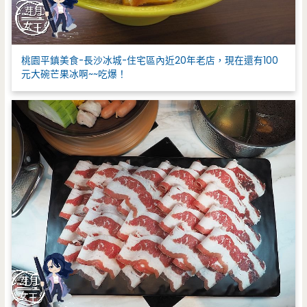
桃園平鎮美食-長沙冰城-住宅區內近20年老店，現在還有100
元大碗芒果冰啊~~吃爆！