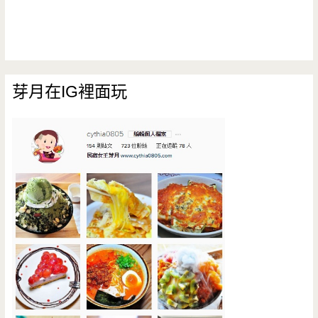
芽月在IG裡面玩