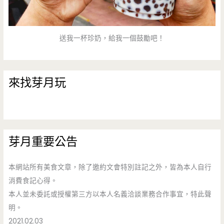
送我一杯珍奶，給我一個鼓勵吧！
來找芽月玩
芽月重要公告
本網站所有美食文章，除了邀約文會特別註記之外，皆為本人自行
消費食記心得。
本人並未委託或授權第三方以本人名義洽談業務合作事宜，特此聲
明。
2021.02.03