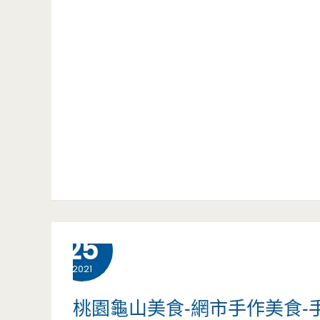
3 月
25
2021
桃園龜山美食-網市手作美食