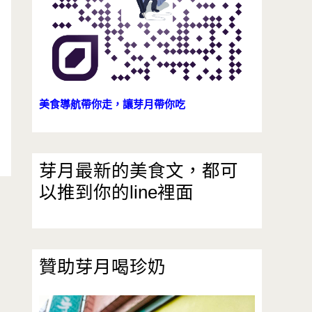
美食導航帶你走，讓芽月帶你吃
芽月最新的美食文，都可
以推到你的line裡面
贊助芽月喝珍奶