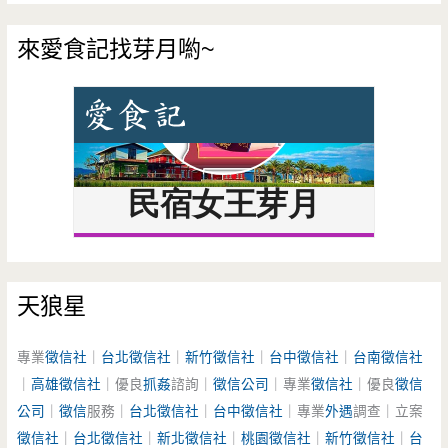
來愛食記找芽月喲~
天狼星
專業
徵信社
｜
台北徵信社
｜
新竹徵信社
｜
台中徵信社
｜
台南徵信社
｜
高雄徵信社
｜優良
抓姦
諮詢｜
徵信公司
｜專業
徵信社
｜優良
徵信
公司
｜
徵信
服務｜
台北徵信社
｜
台中徵信社
｜專業
外遇
調查｜立案
徵信社
｜
台北徵信社
｜
新北徵信社
｜
桃園徵信社
｜
新竹徵信社
｜
台