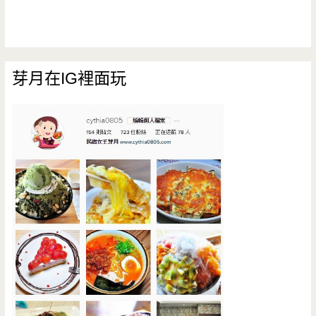
芽月在IG裡面玩