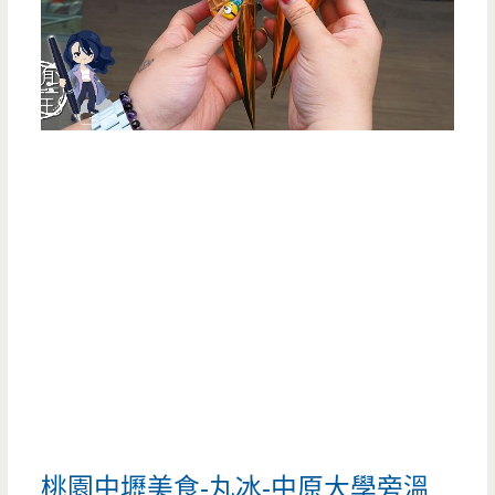
桃園中壢美食-丸冰-中原大學旁溫