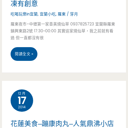
凍有創意
街
爆
吃喝玩樂in宜蘭
,
宜蘭小吃
,
羅東
/
芽月
綿
多
羅東夜市–中壢第一家善美燒仙草 0937825723 宜蘭縣羅東
綿
鎮興東路2號 17:30~00:00 其實這家燒仙草，我之前就有看
冰
過 但一直都沒有很
–
宜
閱讀全文 »
炎
蘭
熱
美
夏
食
夜
12 月
17
羅
何
2014
東
處
夜
花蓮美食–蹦康肉丸–人氣鼎沸小店
去，