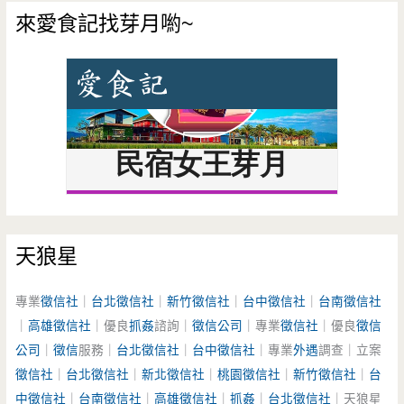
來愛食記找芽月喲~
天狼星
專業
徵信社
｜
台北徵信社
｜
新竹徵信社
｜
台中徵信社
｜
台南徵信社
｜
高雄徵信社
｜優良
抓姦
諮詢｜
徵信公司
｜專業
徵信社
｜優良
徵信
公司
｜
徵信
服務｜
台北徵信社
｜
台中徵信社
｜專業
外遇
調查｜立案
徵信社
｜
台北徵信社
｜
新北徵信社
｜
桃園徵信社
｜
新竹徵信社
｜
台
中徵信社
｜
台南徵信社
｜
高雄徵信社
｜
抓姦
｜
台北徵信社
｜天狼星