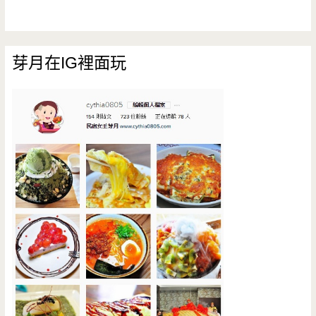
芽月在IG裡面玩