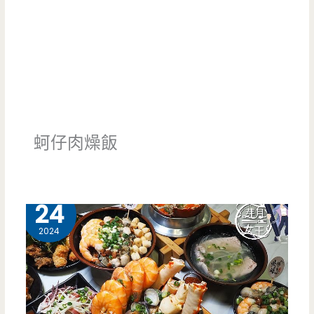
蚵仔肉燥飯
7 月
24
2024