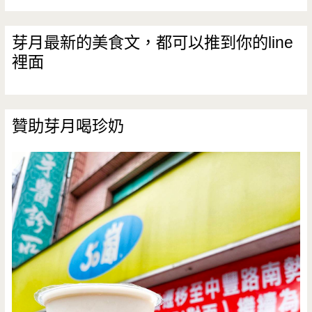
推
芽月最新的美食文，都可以推到你的line
裡面
贊助芽月喝珍奶