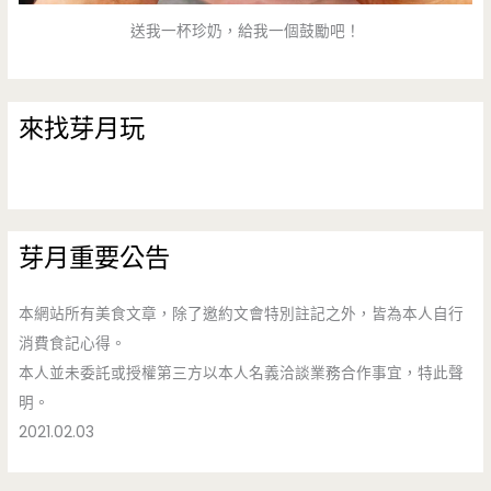
送我一杯珍奶，給我一個鼓勵吧！
來找芽月玩
芽月重要公告
本網站所有美食文章，除了邀約文會特別註記之外，皆為本人自行
消費食記心得。
本人並未委託或授權第三方以本人名義洽談業務合作事宜，特此聲
明。
2021.02.03