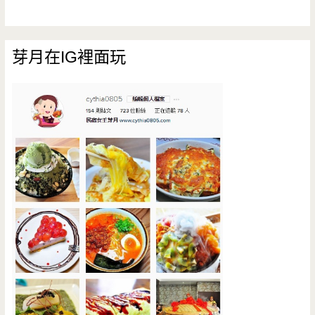
芽月在IG裡面玩