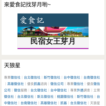
來愛食記找芽月喲~
天狼星
專業
徵信社
｜
台北徵信社
｜
新竹徵信社
｜
台中徵信社
｜
台南徵信社
｜
高雄徵信社
｜優良
抓姦
諮詢｜
徵信公司
｜專業
徵信社
｜優良
徵信
公司
｜
徵信
服務｜
台北徵信社
｜
台中徵信社
｜專業
外遇
調查｜立案
徵信社
｜
台北徵信社
｜
新北徵信社
｜
桃園徵信社
｜
新竹徵信社
｜
台
中徵信社
｜
台南徵信社
｜
高雄徵信社
｜
抓姦
｜
台北徵信社
｜天狼星