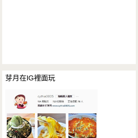
芽月在IG裡面玩