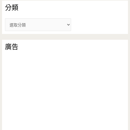
分類
分
類
廣告