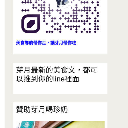
美食導航帶你走，讓芽月帶你吃
芽月最新的美食文，都可
以推到你的line裡面
贊助芽月喝珍奶