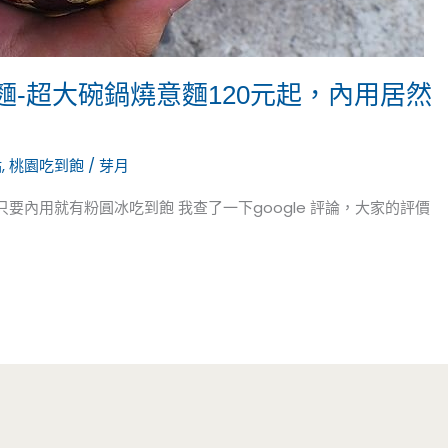
麵-超大碗鍋燒意麵120元起，內用居然
點
,
桃園吃到飽
/
芽月
要內用就有粉圓冰吃到飽 我查了一下google 評論，大家的評價