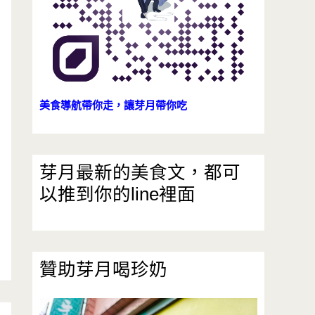
美食導航帶你走，讓芽月帶你吃
芽月最新的美食文，都可
以推到你的line裡面
贊助芽月喝珍奶