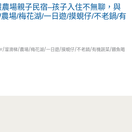
假農場親子民宿–孩子入住不無聊，與
/農場/梅花湖/一日遊/摸蜆仔/不老鍋/有
/溜滑梯/農場/梅花湖/一日遊/摸蜆仔/不老鍋/有機蔬菜/餵魚喝