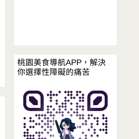
桃園美食導航APP，解決
你選擇性障礙的痛苦