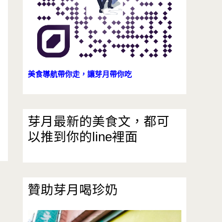
美食導航帶你走，讓芽月帶你吃
芽月最新的美食文，都可
以推到你的line裡面
贊助芽月喝珍奶