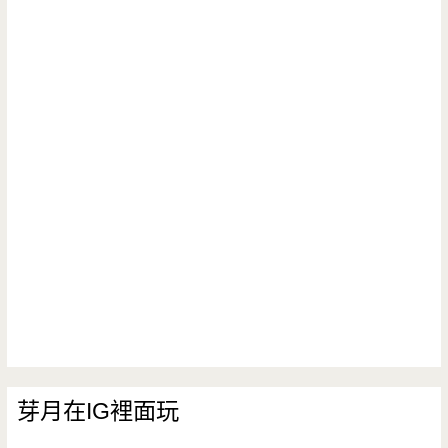
芽月在IG裡面玩