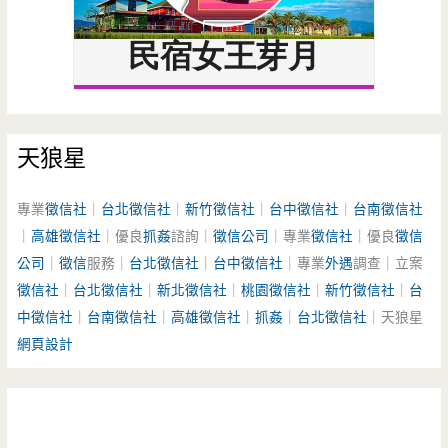
天狼星
專業
徵信社
｜
台北徵信社
｜
新竹徵信社
｜
台中徵信社
｜
台南徵信社
｜
高雄徵信社
｜優良
抓姦
諮詢｜
徵信公司
｜專業
徵信社
｜優良
徵信
公司
｜
徵信
服務｜
台北徵信社
｜
台中徵信社
｜專業
外遇
調查｜立案
徵信社
｜
台北徵信社
｜
新北徵信社
｜
桃園徵信社
｜
新竹徵信社
｜
台
中徵信社
｜
台南徵信社
｜
高雄徵信社
｜
抓姦
｜
台北徵信社
｜天狼星
網頁設計