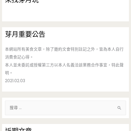
芽月重要公告
本網站所有美食文章，除了邀約文會特別註記之外，皆為本人自行
消費食記心得。
本人並未委託或授權第三方以本人名義洽談業務合作事宜，特此聲
明。
2021.02.03
搜
尋
關
鍵