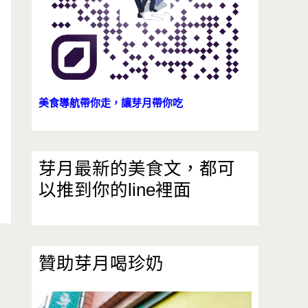
美食導航帶你走，讓芽月帶你吃
芽月最新的美食文，都可
以推到你的line裡面
贊助芽月喝珍奶