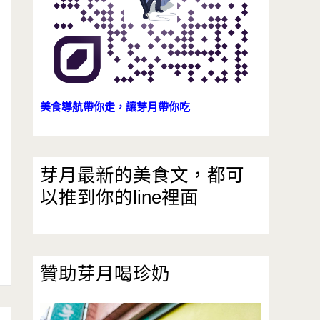
美食導航帶你走，讓芽月帶你吃
芽月最新的美食文，都可
以推到你的line裡面
贊助芽月喝珍奶