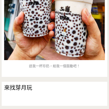
送我一杯珍奶，給我一個鼓勵吧！
來找芽月玩