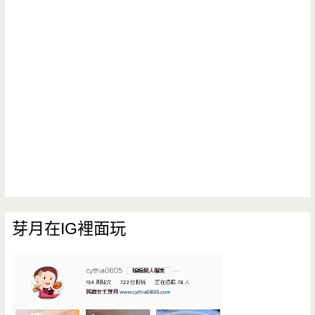
芽月在IG裡面玩