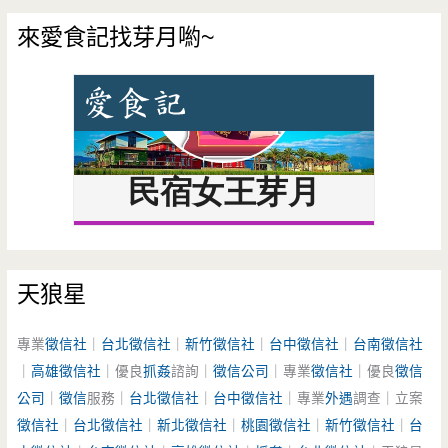
來愛食記找芽月喲~
天狼星
專業
徵信社
｜
台北徵信社
｜
新竹徵信社
｜
台中徵信社
｜
台南徵信社
｜
高雄徵信社
｜優良
抓姦
諮詢｜
徵信公司
｜專業
徵信社
｜優良
徵信
公司
｜
徵信
服務｜
台北徵信社
｜
台中徵信社
｜專業
外遇
調查｜立案
徵信社
｜
台北徵信社
｜
新北徵信社
｜
桃園徵信社
｜
新竹徵信社
｜
台