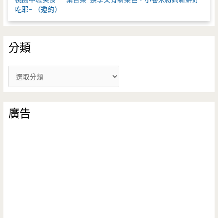
吃耶~ （邀約）
分類
分
類
廣告