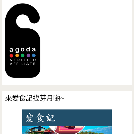
來愛食記找芽月喲~