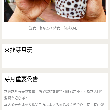
送我一杯珍奶，給我一個鼓勵吧！
來找芽月玩
芽月重要公告
本網站所有美食文章，除了邀約文會特別註記之外，皆為本人自行
消費食記心得。
本人並未委託或授權第三方以本人名義洽談業務合作事宜，特此聲