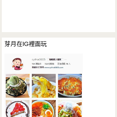
芽月在IG裡面玩