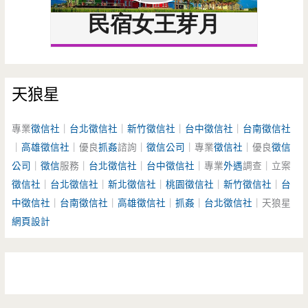
天狼星
專業
徵信社
｜
台北徵信社
｜
新竹徵信社
｜
台中徵信社
｜
台南徵信社
｜
高雄徵信社
｜優良
抓姦
諮詢｜
徵信公司
｜專業
徵信社
｜優良
徵信
公司
｜
徵信
服務｜
台北徵信社
｜
台中徵信社
｜專業
外遇
調查｜立案
徵信社
｜
台北徵信社
｜
新北徵信社
｜
桃園徵信社
｜
新竹徵信社
｜
台
中徵信社
｜
台南徵信社
｜
高雄徵信社
｜
抓姦
｜
台北徵信社
｜天狼星
網頁設計