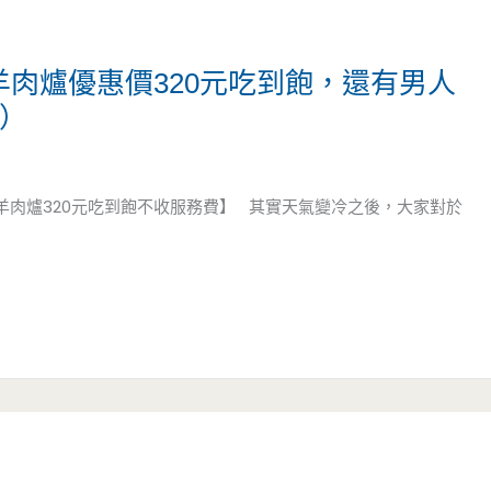
羊肉爐優惠價320元吃到飽，還有男人
業）
羊肉爐320元吃到飽不收服務費】 其實天氣變冷之後，大家對於