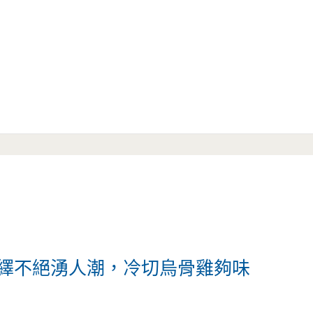
絡繹不絕湧人潮，冷切烏骨雞夠味