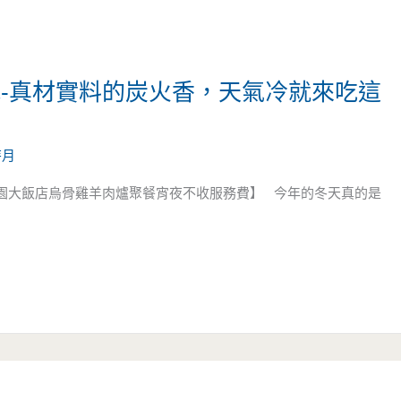
城-真材實料的炭火香，天氣冷就來吃這
芽月
花園大飯店烏骨雞羊肉爐聚餐宵夜不收服務費】 今年的冬天真的是