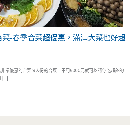
路菜-春季合菜超優惠，滿滿大菜也好超
非常優惠的合菜 8人份的合菜，不用6000元就可以讓你吃超飽的
[…]