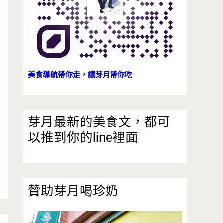
美食導航帶你走，讓芽月帶你吃
芽月最新的美食文，都可
以推到你的line裡面
贊助芽月喝珍奶