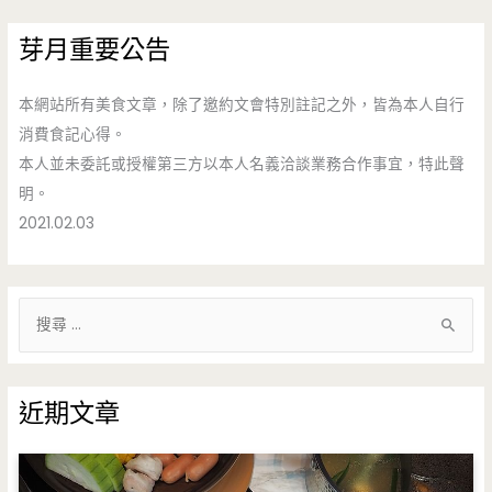
芽月重要公告
本網站所有美食文章，除了邀約文會特別註記之外，皆為本人自行
消費食記心得。
本人並未委託或授權第三方以本人名義洽談業務合作事宜，特此聲
明。
2021.02.03
搜
尋
關
鍵
近期文章
字
: