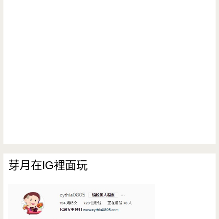
芽月在IG裡面玩