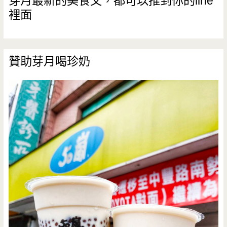
芽月最新的美食文，都可以推到你的line
裡面
贊助芽月喝珍奶