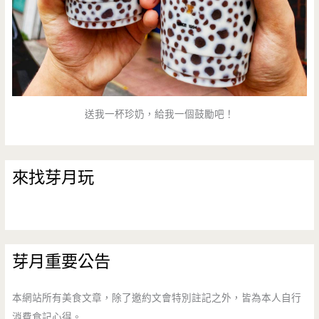
送我一杯珍奶，給我一個鼓勵吧！
來找芽月玩
芽月重要公告
本網站所有美食文章，除了邀約文會特別註記之外，皆為本人自行
消費食記心得。