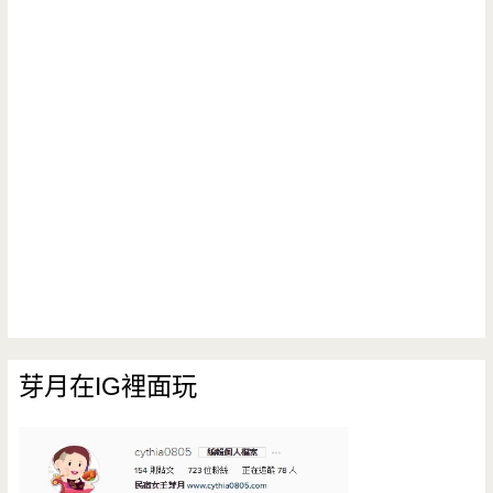
芽月在IG裡面玩