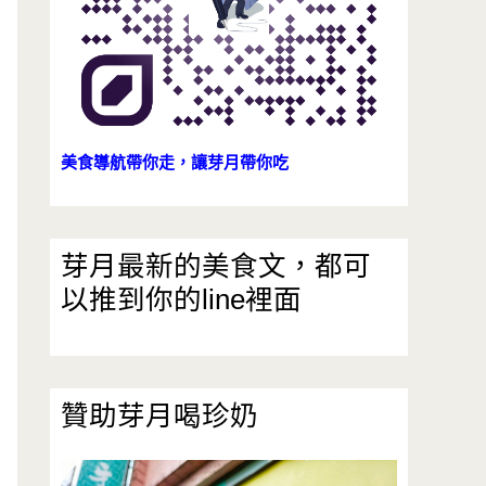
美食導航帶你走，讓芽月帶你吃
芽月最新的美食文，都可
以推到你的line裡面
贊助芽月喝珍奶