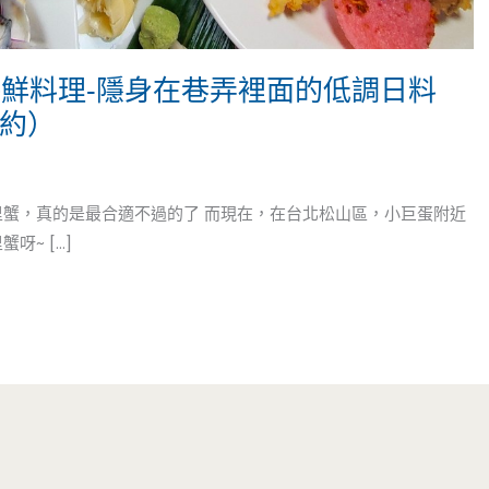
海鮮料理-隱身在巷弄裡面的低調日料
邀約）
里蟹，真的是最合適不過的了 而現在，在台北松山區，小巨蛋附近
~ […]